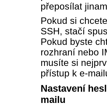
přeposílat jinam
Pokud si chcete
SSH, stačí spus
Pokud byste cht
rozhraní nebo 
musíte si nejprv
přístup k e-mail
Nastavení hesl
mailu