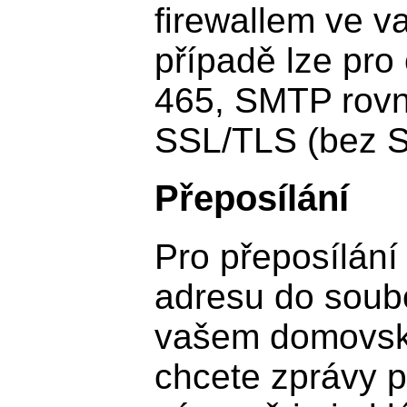
firewallem ve va
případě lze pro 
465, SMTP rovn
SSL/TLS (bez 
Přeposílání
Pro přeposílání
adresu do sou
vašem domovsk
chcete zprávy p