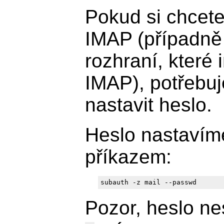
Pokud si chcete
IMAP (případně
rozhraní, které 
IMAP), potřebuje
nastavit heslo.
Heslo nastavím
příkazem:
subauth -z mail --passwd
Pozor, heslo n